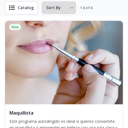
Catalog
1-6 of 6
New
Maquillista
Este programa autodirigido es ideal si quieres convertirte
en maquillista o emprender en belleza con una ruta clara y