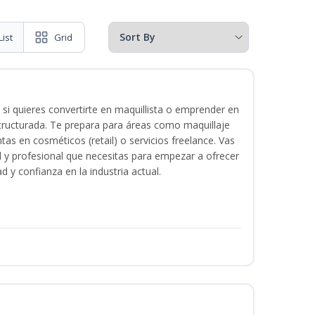
List
Grid
 si quieres convertirte en maquillista o emprender en
structurada. Te prepara para áreas como maquillaje
tas en cosméticos (retail) o servicios freelance. Vas
ital y profesional que necesitas para empezar a ofrecer
d y confianza en la industria actual.