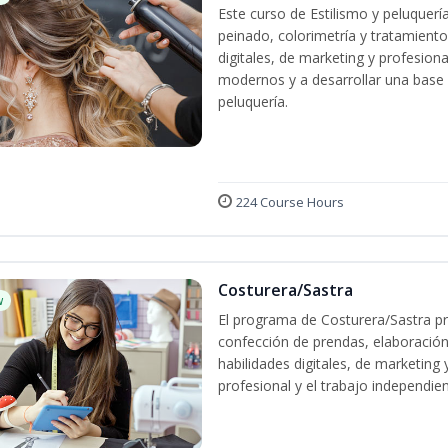
Este curso de Estilismo y peluquerí
peinado, colorimetría y tratamiento
digitales, de marketing y profesiona
modernos y a desarrollar una base só
peluquería.
224 Course Hours
Costurera/Sastra
w
El programa de Costurera/Sastra pr
confección de prendas, elaboración
habilidades digitales, de marketing
profesional y el trabajo independien