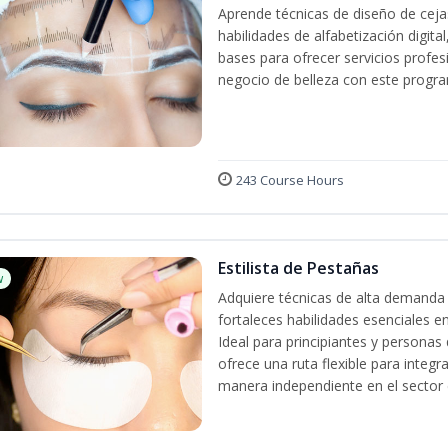
Aprende técnicas de diseño de cej
habilidades de alfabetización digita
bases para ofrecer servicios profes
negocio de belleza con este progra
243 Course Hours
Estilista de Pestañas
w
Adquiere técnicas de alta demanda 
fortaleces habilidades esenciales en
Ideal para principiantes y persona
ofrece una ruta flexible para integr
manera independiente en el sector d