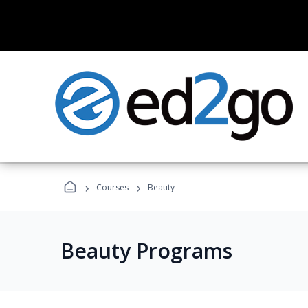
›
›
Courses
Beauty
Beauty Programs