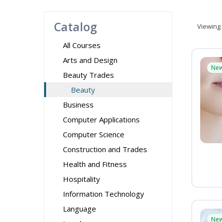
Catalog
Viewing
All Courses
Arts and Design
Ne
Beauty Trades
Beauty
Business
Computer Applications
Computer Science
Construction and Trades
Health and Fitness
Hospitality
Information Technology
Language
Ne