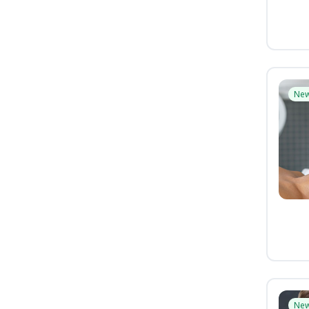
Ne
Ne