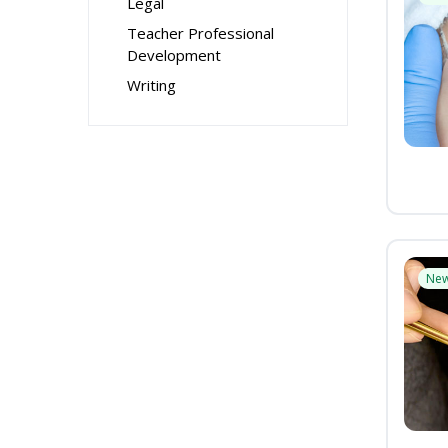
Legal
Teacher Professional
Development
Writing
Ne