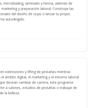
as, microblading, laminado y henna, además de
l, marketing y preparación laboral. Construye las
ionales del diseño de cejas o lanzar tu propio
ma autodirigido.
en extensiones y lifting de pestañas mientras
 el ámbito digital, el marketing y el entorno laboral.
s que desean cambiar de carrera, este programa
arte a salones, estudios de pestañas o trabajar de
e la belleza.