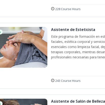
228 Course Hours
Asistente de Esteticista
w
Este programa de formación en esté
faciales, estética corporal y servic
esenciales como limpieza facial, dep
terapias corporales, mientras desarr
profesionales necesarias para tener 
243 Course Hours
Asistente de Salón de Belleza
w