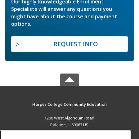
Our highly knowledgeable Enrollment
Specialists will answer any questions you
might have about the course and payment
options.
REQUEST INFO
Harper College Community Education
1200 West Algonquin Road
Palatine, IL 60667 US
MAIN CONTENT