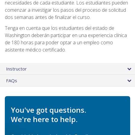
necesidades de cada estudiante. Los estudiantes pueden
comenzar a investigar los pasos del proceso de solicitud
dos semanas antes de finalizar el curso.
Tenga en cuenta que los estudiantes del estado de
Washington deberán participar en una experiencia clínica
de 180 horas para poder optar a un empleo como
asistente médico certificado.
Instructor
FAQs
You've got questions.
We're here to help.