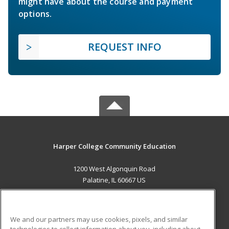
might have about the course and payment
options.
REQUEST INFO
Harper College Community Education
1200 West Algonquin Road
Palatine, IL 60667 US
MAIN CONTENT
Career Training
We and our partners may use cookies, pixels, and similar
technologies to collect information about you, including about