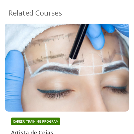
Related Courses
CAREER TRAINING PROGRAM
Artista de Cejas