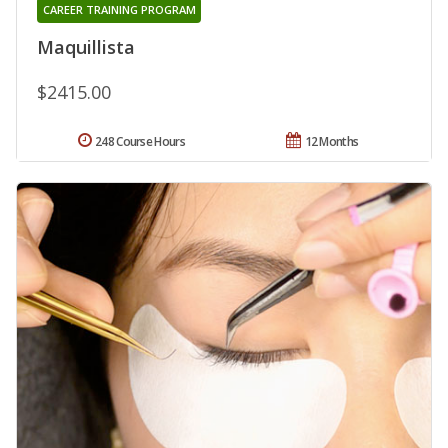
CAREER TRAINING PROGRAM
Maquillista
$2415.00
248 Course Hours
12 Months