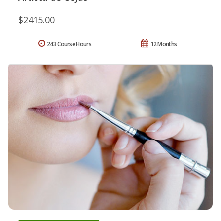
$2415.00
243 Course Hours
12 Months